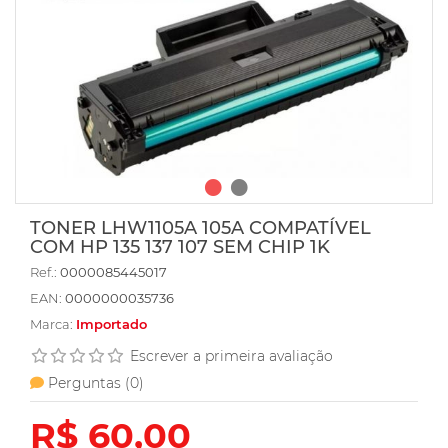
TONER LHW1105A 105A COMPATÍVEL
COM HP 135 137 107 SEM CHIP 1K
Ref.:
0000085445017
EAN:
0000000035736
Marca:
Importado
Escrever a primeira avaliação
Perguntas (
0
)
R$ 60,00