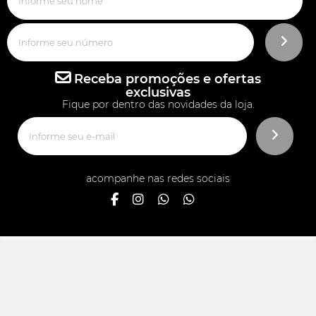
Receba promoções e ofertas
exclusivas
Fique por dentro das novidades da loja.
acompanhe nas redes sociais